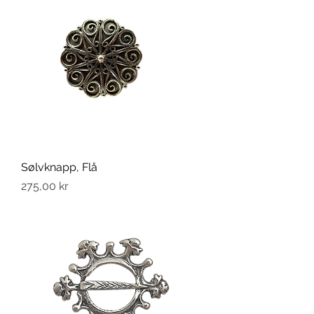
Sølvknapp, Flå
Pris
275,00 kr