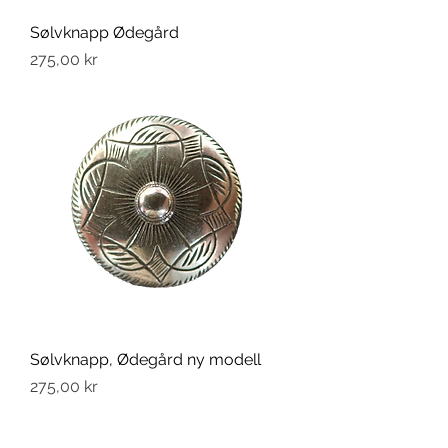
Sølvknapp Ødegård
Pris
275,00 kr
Sølvknapp, Ødegård ny modell
Pris
275,00 kr