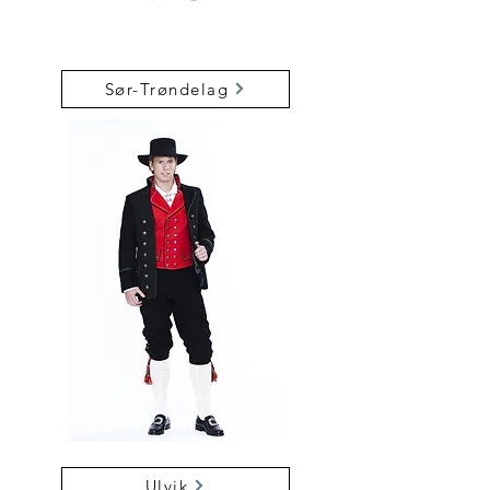
Sør-Trøndelag
Ulvik