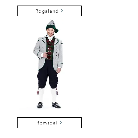
Rogaland
Romsdal