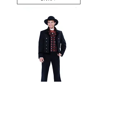
Valdres