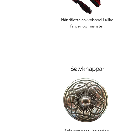
Håndfletta sokkeband i ulike
farger og mønster.
Sølvknappar
Sølvknappar til bunaden.