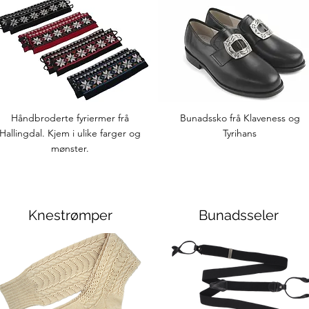
Håndbroderte fyriermer frå
Bunadssko frå Klaveness og
Hallingdal. Kjem i ulike farger og
Tyrihans
mønster.
Knestrømper
Bunadsseler