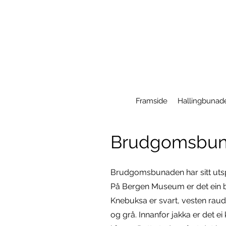
Framside
Hallingbunad
Brudgomsbu
Brudgomsbunaden har sitt utspr
På Bergen Museum er det ein 
Knebuksa er svart, vesten raud 
og grå. Innanfor jakka er det ei