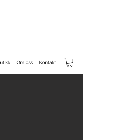
utikk
Om oss
Kontakt