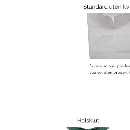
Standard uten kv
Skjorte som er produs
storleik uten brodert 
Halsklut