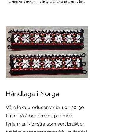
passar best til deg og bunaden din.
Håndlaga i Norge
Våre lokalprodusentar bruker 20-30
timar på å brodere eit par med
fyriermer. Mønstra som vert brukt er