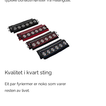
typiske bunadsmønster frå Hallingdal.
Kvalitet i kvart sting
Eit par fyriermer er noko som varer
resten av livet.