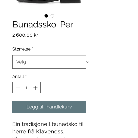
Bunadssko, Per
Pris
2 600,00 kr
Størrelse
*
Antall
*
Legg til i handlekurv
Ein tradisjonell bunadsko til
herre frå Klaveness.